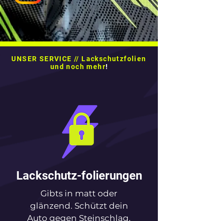
UNSER SERVICE // Lackschutzfolien
und noch mehr
!
Lackschutz-folierungen
Gibts in matt oder
glänzend. Schützt dein
Auto gegen Steinschlag,