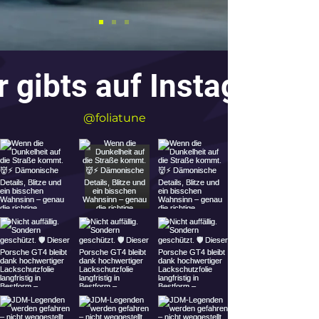
 gibts auf Instagram
@foliatune